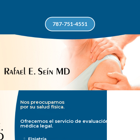
787-751-4551
Nos preocupamos
por su salud física.
Ofrecemos el servicio de evaluación
médica legal.
Fisiatría