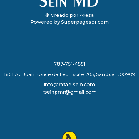
® Creado por Axesa
Powered by Superpagespr.com
787-751-4551
1801 Av. Juan Ponce de León suite 203, San Juan, 00909
info@rafaelsein.com
rseinpmr@gmail.com